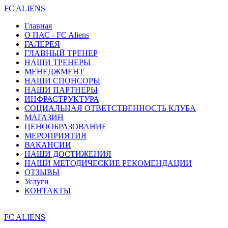
FC ALIENS
Главная
О НАС - FC Aliens
ГАЛЕРЕЯ
ГЛАВНЫЙ ТРЕНЕР
НАШИ ТРЕНЕРЫ
МЕНЕДЖМЕНТ
НАШИ СПОНСОРЫ
НАШИ ПАРТНЕРЫ
ИНФРАСТРУКТУРА
СОЦИАЛЬНАЯ ОТВЕТСТВЕННОСТЬ КЛУБА
МАГАЗИН
ЦЕНООБРАЗОВАНИЕ
МЕРОПРИЯТИЯ
ВАКАНСИИ
НАШИ ДОСТИЖЕНИЯ
НАШИ МЕТОДИЧЕСКИЕ РЕКОМЕНДАЦИИ
ОТЗЫВЫ
Услуги
КОНТАКТЫ
FC ALIENS