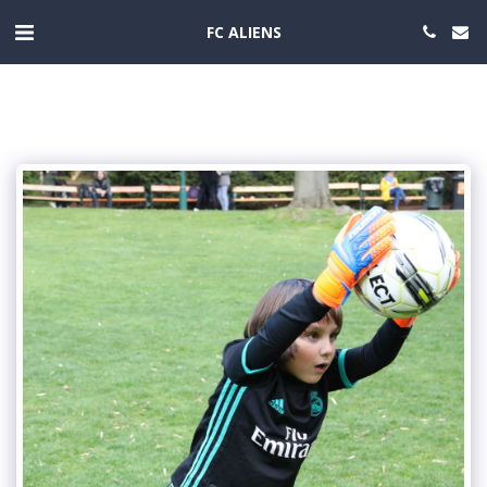
FC ALIENS