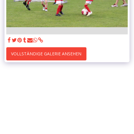
VOLLSTÄNDIGE GALERIE ANSEHEN