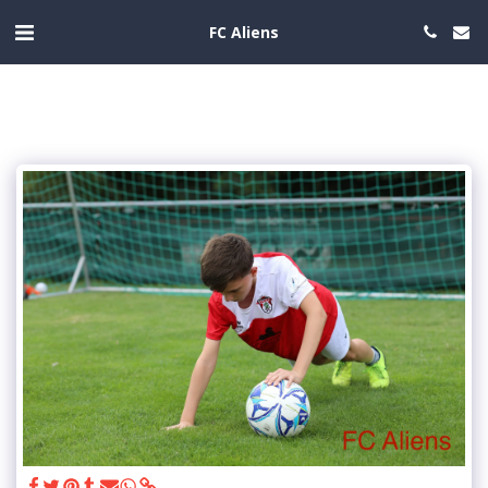
FC Aliens