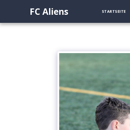
FC Aliens
STARTSEITE